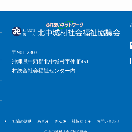
〒901-2303
沖縄県中頭郡北中城村字仲順451
村総合社会福祉センター内
社協の活動
あざみ
さんご
社協だより
お問い合わせ
©
北中城村社会福祉協議会.