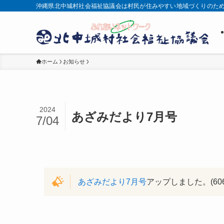
沖縄県北中城村社会福祉協議会は村民が住みやすい地域づくりのた
ホーム
お知らせ
2024
あざみだより7月号
7/04
あざみだより7月号
アップしました。(606