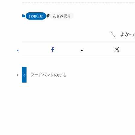
お知らせ
あざみ便り
よかっ
フードバンクのお礼