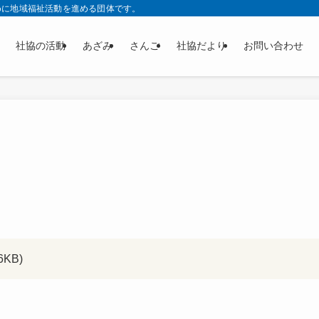
めに地域福祉活動を進める団体です。
社協の活動
あざみ
さんご
社協だより
お問い合わせ
KB)