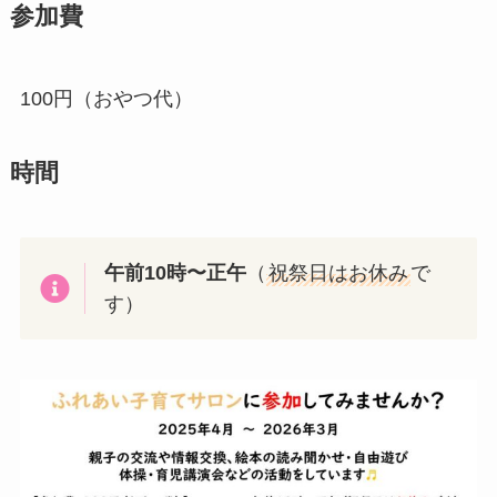
参加費
100円（おやつ代）
時間
午前10時〜正午
（
祝祭日はお休み
で
す）