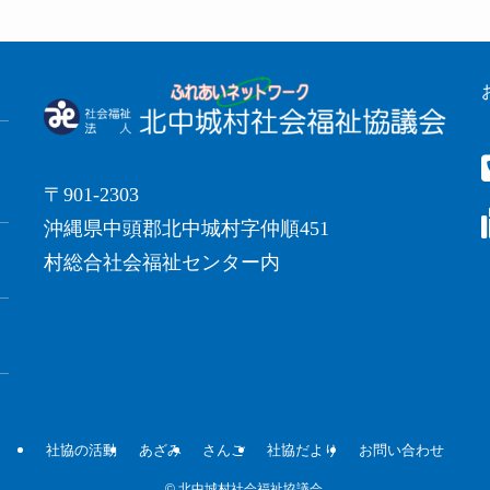
〒901-2303
沖縄県中頭郡北中城村字仲順451
村総合社会福祉センター内
社協の活動
あざみ
さんご
社協だより
お問い合わせ
©
北中城村社会福祉協議会.