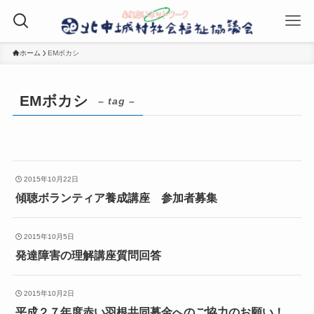
ホーム
EMボカシ
EMボカシ
– tag –
2015年10月22日
傾聴ボランティア養成講座 参加者募集
2015年10月5日
発達障害の理解講座質問回答
2015年10月2日
平成２７年度赤い羽根共同募金へのご協力のお願い！