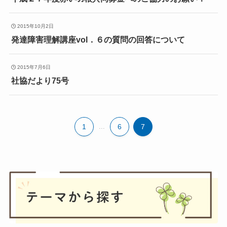
2015年10月2日
発達障害理解講座vol．６の質問の回答について
2015年7月6日
社協だより75号
1
...
6
7