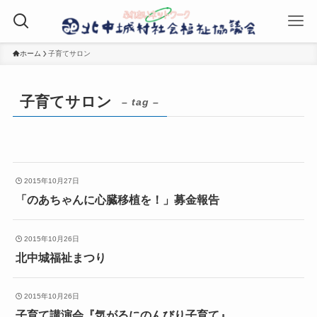
ホーム
子育てサロン
子育てサロン
– tag –
2015年10月27日
「のあちゃんに心臓移植を！」募金報告
2015年10月26日
北中城福祉まつり
2015年10月26日
子育て講演会『気がるにのんびり子育て』