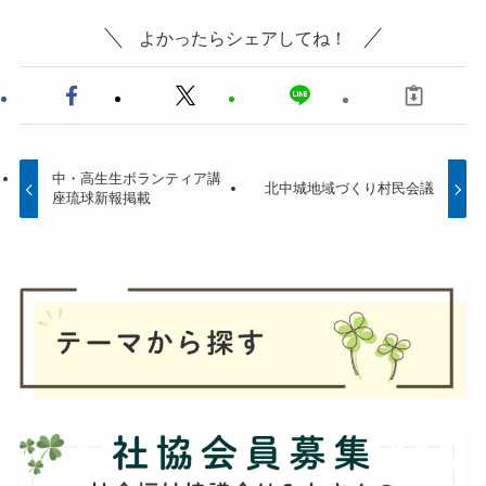
よかったらシェアしてね！
中・高生生ボランティア講
北中城地域づくり村民会議
座琉球新報掲載