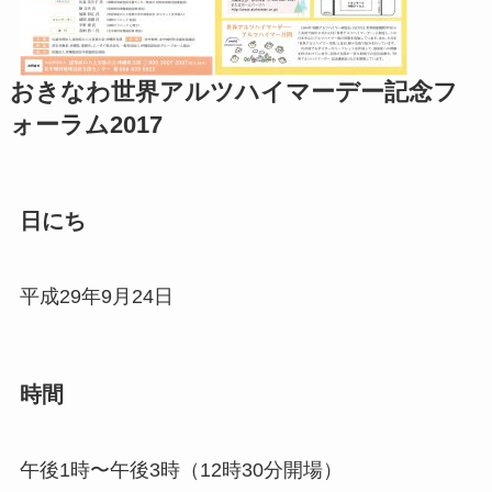
おきなわ世界アルツハイマーデー記念フ
ォーラム2017
日にち
平成29年9月24日
時間
午後1時〜午後3時（12時30分開場）