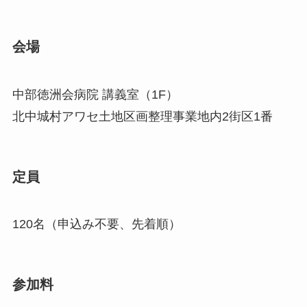
会場
中部徳洲会病院 講義室（1F）
北中城村アワセ土地区画整理事業地内2街区1番
定員
120名（申込み不要、先着順）
参加料