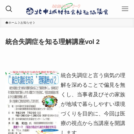
ホーム
お知らせ
統合失調症を知る理解講座vol 2
統合失調症と言う病気の理
解を深めることで偏見を無
くし、当事者及びその家族
が地域で暮らしやすい環境
づくりを目的に、今回は医
療の視点から当講座を開講
します。