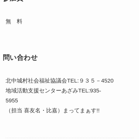
無 料
問い合わせ
北中城村社会福祉協議会TEL:９３５－4520
地域活動支援センターあざみTEL:935-
5955
（担当 喜友名・比嘉）まってまぁす!!