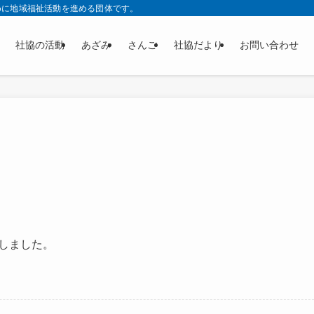
めに地域福祉活動を進める団体です。
社協の活動
あざみ
さんご
社協だより
お問い合わせ
しました。