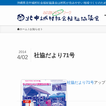
沖縄県北中城村社会福祉協議会は村民が住みやすい地域づくりのた
ホーム
お知らせ
2014
社協だより71号
4/02
社協だより71号
アップ