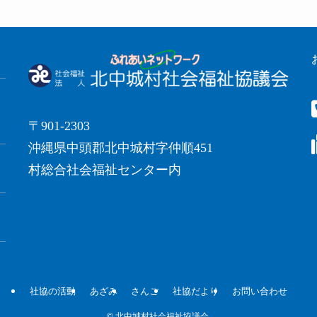
〒901-2303
沖縄県中頭郡北中城村字仲順451
村総合社会福祉センター内
社協の活動
あざみ
さんご
社協だより
お問い合わせ
©
北中城村社会福祉協議会.