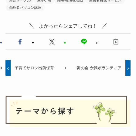
陶芸サークル
障がい者
障害者地域活動
障害者移送サービス
高齢者パソコン講座
よかったらシェアしてね！
子育てサロン出前保育
舞の会 余興ボランティア