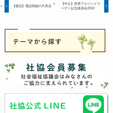
【中止】世界アルツハイマ
【復旧】電話回線の不具合
ーデー記念講演会2019