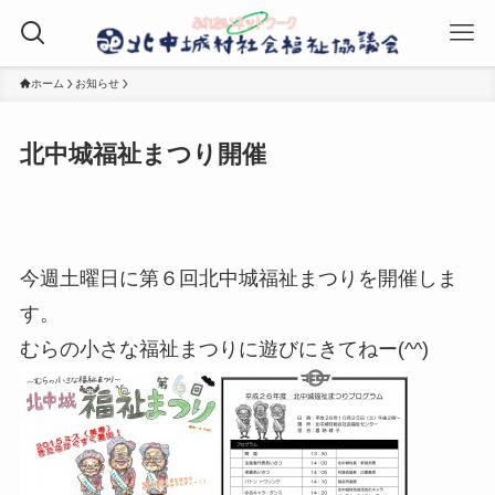
ホーム
お知らせ
北中城福祉まつり開催
今週土曜日に第６回北中城福祉まつりを開催しま
す。
むらの小さな福祉まつりに遊びにきてねー(^^)