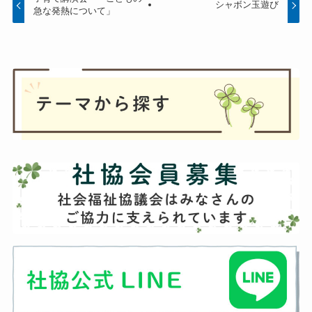
シャボン玉遊び
急な発熱について」