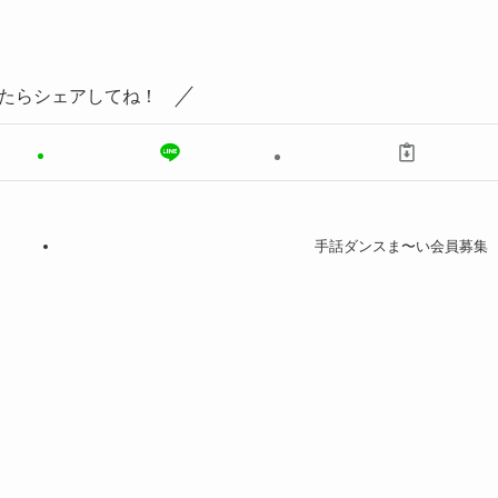
たらシェアしてね！
手話ダンスま〜い会員募集