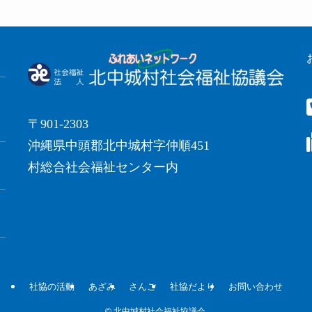
〒901-2303
沖縄県中頭郡北中城村字仲順451
村総合社会福祉センター内
社協の活動
あざみ
さんご
社協だより
お問い合わせ
©
北中城村社会福祉協議会.