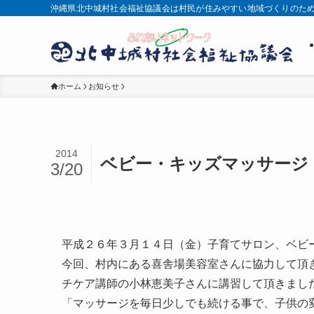
沖縄県北中城村社会福祉協議会は村民が住みやすい地域づくりのた
ホーム
お知らせ
2014
ベビー・キッズマッサージ
3/20
平成２６年３月１４日（金）子育てサロン、ベビ
今回、村内にある喜舎場美容室さんに協力して頂
チケア講師の小林恵美子さんに講習して頂きまし
「マッサージを毎日少しでも続ける事で、子供の