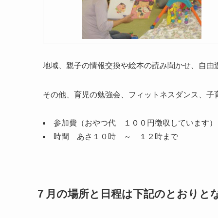
地域、親子の情報交換や絵本の読み聞かせ、自由
その他、育児の勉強会、フィットネスダンス、子
参加費（おやつ代 １００円徴収しています）
時間 あさ１０時 ～ １２時まで
７月の場所と日程は下記のとおりと