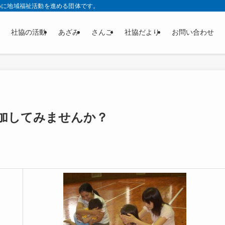
めに地域福祉活動を進める団体です。
社協の活動
あざみ
さんご
社協だより
お問い合わせ
加してみませんか？