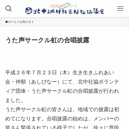
ホーム
お知らせ
うた声サークル虹の合唱披露
平成２６年７月２３日（木）生き生きふれあい
会・仲順（あしびなー）にて、北中社協ボランテ
ィア団体・うた声サークル虹の合唱披露が行われ
ました。
うた声サークル虹の皆さんは、地域での披露は初
めてになります。合唱披露の始めは、メンバーの
皆さん緊張されている様子でしたが、徐々に普段