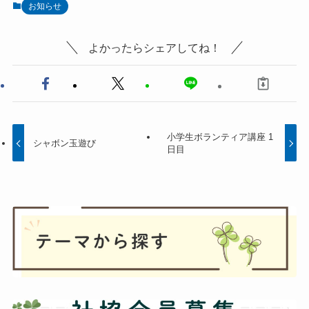
お知らせ
よかったらシェアしてね！
小学生ボランティア講座 1
シャボン玉遊び
日目