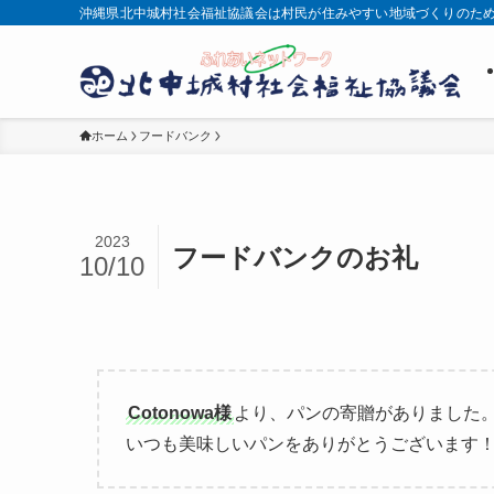
沖縄県北中城村社会福祉協議会は村民が住みやすい地域づくりのた
ホーム
フードバンク
2023
フードバンクのお礼
10/10
Cotonowa様
より、パンの寄贈がありました
いつも美味しいパンをありがとうございます