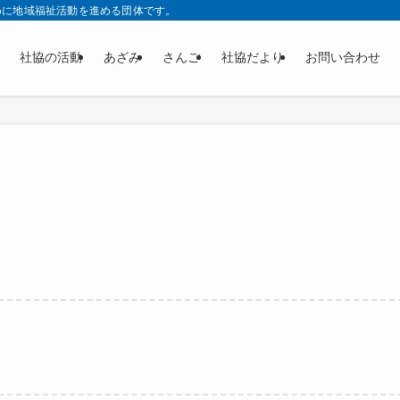
めに地域福祉活動を進める団体です。
社協の活動
あざみ
さんご
社協だより
お問い合わせ
。
！