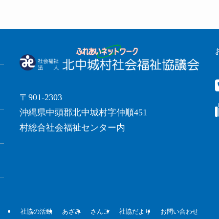
〒901-2303
沖縄県中頭郡北中城村字仲順451
村総合社会福祉センター内
社協の活動
あざみ
さんご
社協だより
お問い合わせ