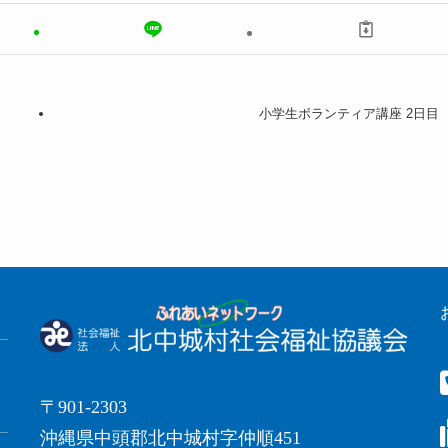
小学生ボランティア講座 2日目
〒901-2303
沖縄県中頭郡北中城村字仲順451