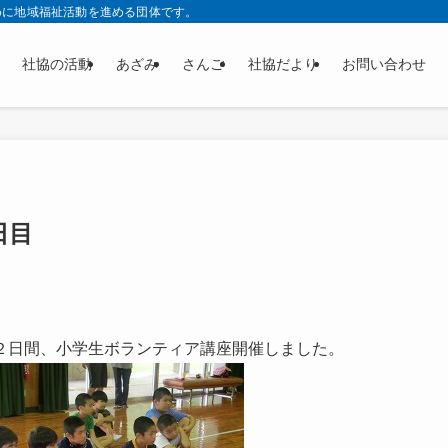
めに地域福祉活動を進める団体です。
社協の活動
あざみ
さんご
社協だより
お問い合わせ
日目
２日間、小学生ボランティア講座開催しました。