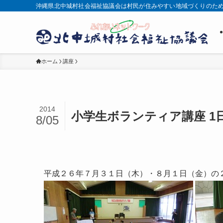
沖縄県北中城村社会福祉協議会は村民が住みやすい地域づくりのた
ホーム
講座
2014
小学生ボランティア講座 1
8/05
平成２６年７月３１日（木）・８月１日（金）の