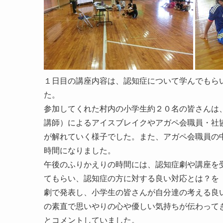
１日目の講座内容は、認知症について学んでもら
た。
参加してくれた村内の小学生約２０名の皆さんは
講師）によるアイスブレイクやアガペ会職員・社
が解れていく様子でした。また、アガペ会職員の
時間になりました。
午後のふりかえりの時間には、認知症劇や講座を
てもらい、認知症の方に対する良い対応とは？を
劇で発表し、小学生の皆さんが自分達の考える良
の素直で思いやりの心や優しい気持ちが伝わって
とコメントしていました。