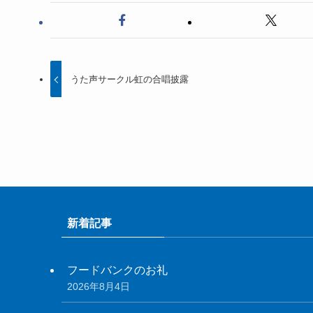
うた声サークル虹の合唱披露
新着記事
フードバンクのお礼
2026年8月4日