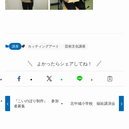
講座
カッティングアート
芸術文化講座
よかったらシェアしてね！
『こいのぼり制作』 参加
北中城小学校 福祉講演会
者募集