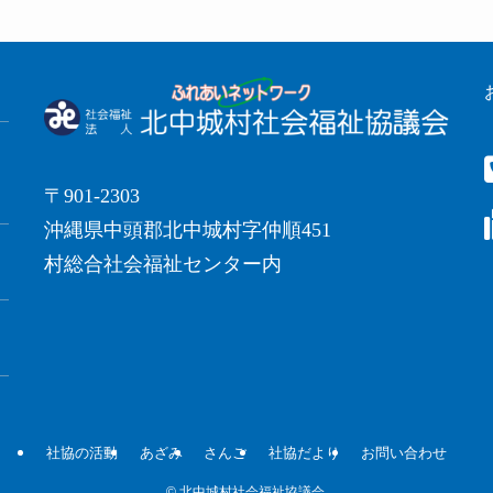
〒901-2303
沖縄県中頭郡北中城村字仲順451
村総合社会福祉センター内
社協の活動
あざみ
さんご
社協だより
お問い合わせ
©
北中城村社会福祉協議会.