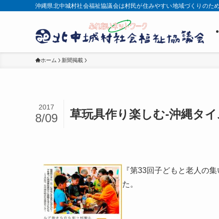
沖縄県北中城村社会福祉協議会は村民が住みやすい地域づくりのた
ホーム
新聞掲載
2017
草玩具作り楽しむ-沖縄タイ
8/09
『第33回子どもと老人の集
た。