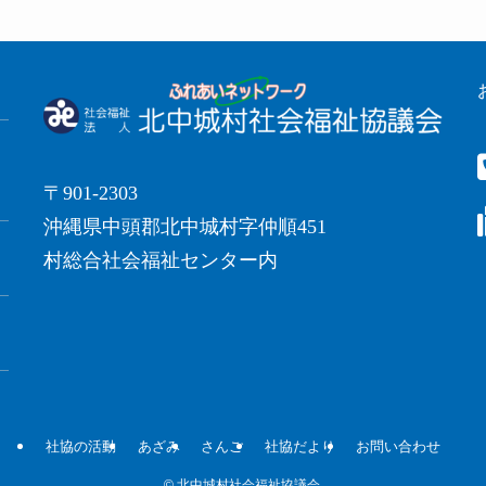
〒901-2303
沖縄県中頭郡北中城村字仲順451
村総合社会福祉センター内
社協の活動
あざみ
さんご
社協だより
お問い合わせ
©
北中城村社会福祉協議会.