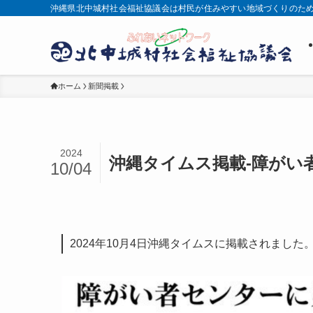
沖縄県北中城村社会福祉協議会は村民が住みやすい地域づくりのた
ホーム
新聞掲載
2024
沖縄タイムス掲載-障がい
10/04
2024年10月4日沖縄タイムスに掲載されました