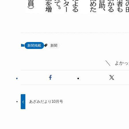
新聞掲載
新聞
よかっ
あざみだより10月号