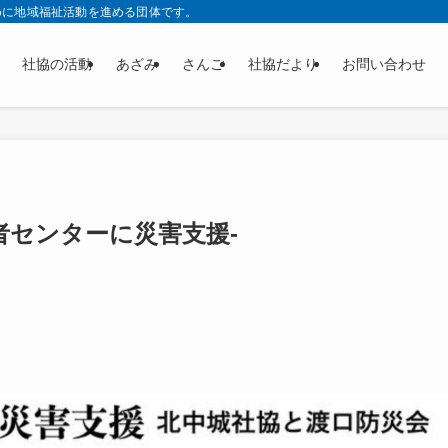
めに地域福祉活動を進める団体です。
社協の活動
あざみ
さんご
社協だより
お問い合わせ
者センターに災害支援-
。