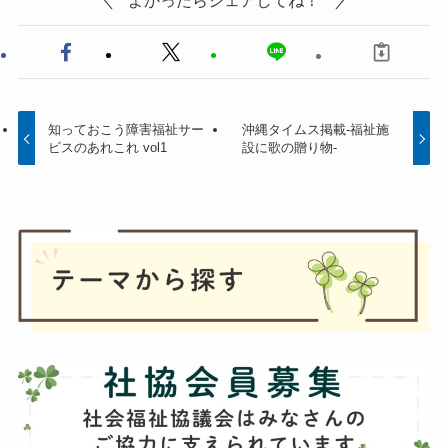
知っておこう障害福祉サー
沖縄タイムス掲載-福祉施
ビスのあれこれ vol1
設に歌の贈り物-