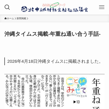
ホーム
新聞掲載
沖縄タイムス掲載-年重ね通い合う手話-
2026年4月18日沖縄タイムスに掲載されました。