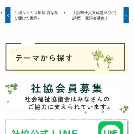
沖縄タイムス掲載-言葉学
手話奉仕員養成講座(入門
び開けた世界-
課程) 受講者募集！