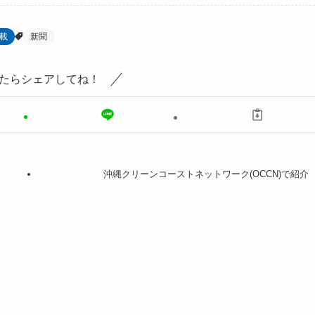
載
新聞
たらシェアしてね！
沖縄クリーンコーストネットワーク(OCCN)で紹介