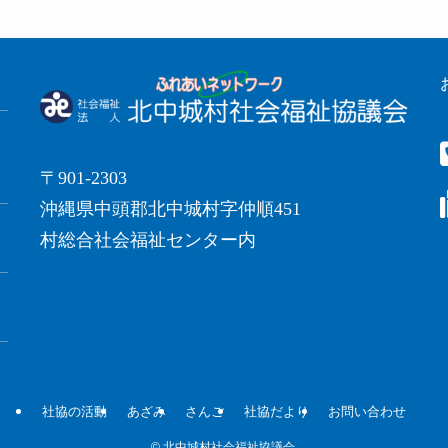
〒901-2303
沖縄県中頭郡北中城村字仲順451
村総合社会福祉センター内
社協の活動
あざみ
さんご
社協だより
お問い合わせ
©
北中城村社会福祉協議会.