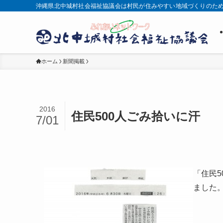
沖縄県北中城村社会福祉協議会は村民が住みやすい地域づくりのた
ホーム
新聞掲載
2016
住民500人ごみ拾いに汗
7/01
「住民5
ました