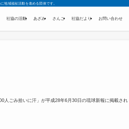
めに地域福祉活動を進める団体です。
社協の活動
あざみ
さんご
社協だより
お問い合わせ
00人ごみ拾いに汗」が平成28年6月30日の琉球新報に掲載され
。