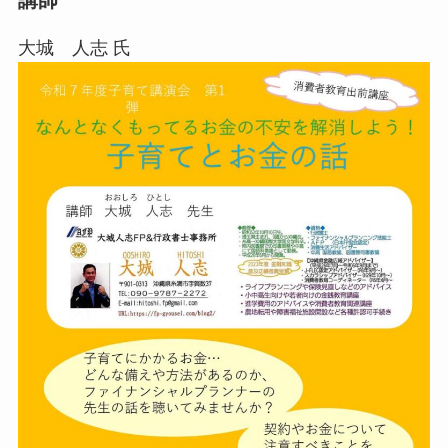
講師
大城 人志 氏