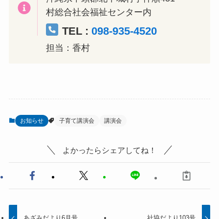
村総合社会福祉センター内
TEL :
098-935-4520
担当：香村
お知らせ
子育て講演会
講演会
よかったらシェアしてね！
あざみだより6月号
社協だより103号