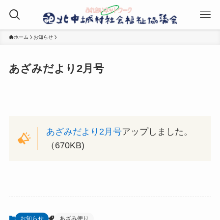
ホーム
お知らせ
あざみだより2月号
あざみだより2月号
アップしました。
（670KB)
お知らせ
あざみ便り