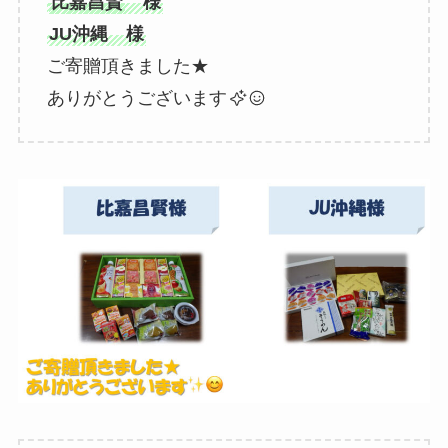
比嘉昌賢
様
JU沖縄 様
ご寄贈頂きました★
ありがとうございます