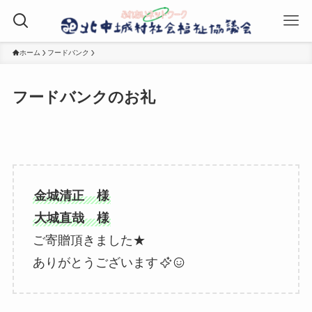
ホーム
フードバンク
フードバンクのお礼
金城清正 様
大城直哉 様
ご寄贈頂きました★
ありがとうございます