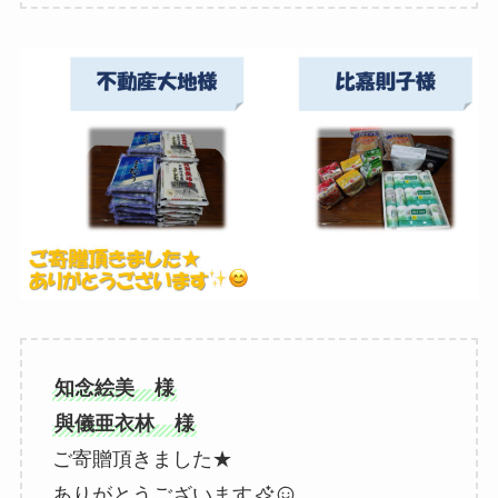
知念絵美 様
與儀亜衣林 様
ご寄贈頂きました★
ありがとうございます