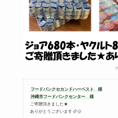
フードバンクセカンドハーベスト 様
沖縄市フードバンクセンター 様
ご寄贈頂きました★
ありがとうございます