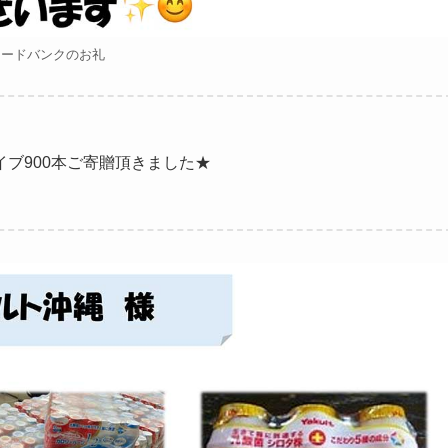
フードバンクのお礼
イブ900本ご寄贈頂きました★