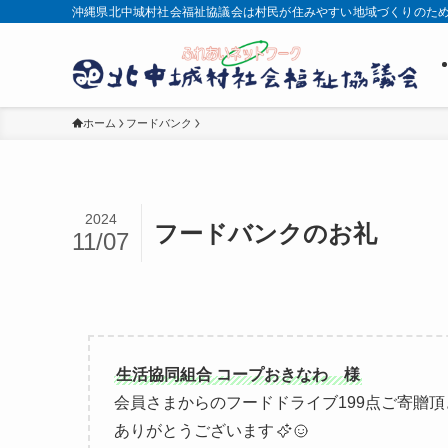
沖縄県北中城村社会福祉協議会は村民が住みやすい地域づくりのた
ホーム
フードバンク
2024
フードバンクのお礼
11/07
生活協同組合
コープおきなわ 様
会員さまからのフードドライブ199点ご寄贈
ありがとうございます