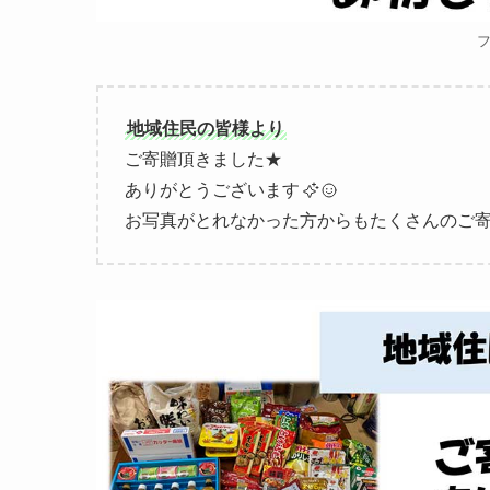
地域住民の皆様より
ご寄贈頂きました★
ありがとうございます
お写真がとれなかった方からもたくさんのご