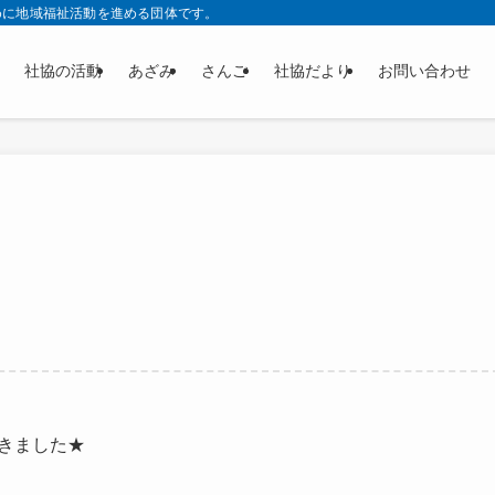
めに地域福祉活動を進める団体です。
社協の活動
あざみ
さんご
社協だより
お問い合わせ
頂きました★