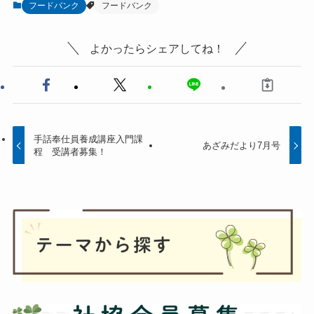
フードバンク
フードバンク
よかったらシェアしてね！
手話奉仕員養成講座入門課
あざみだより7月号
程 受講者募集！