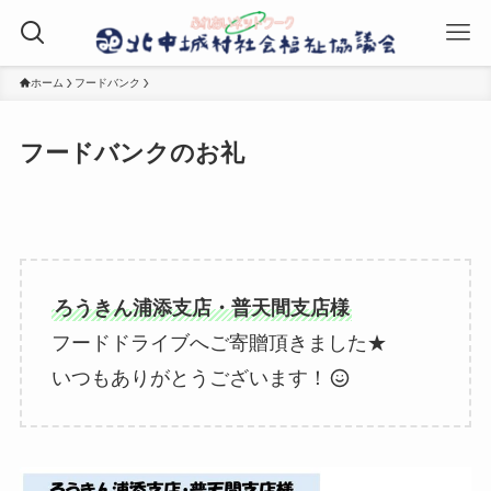
ホーム
フードバンク
フードバンクのお礼
ろうきん浦添支店・普天間支店様
フードドライブへご寄贈頂きました★
いつもありがとうございます！